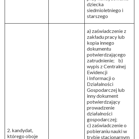
dziecka
siedmioletniego i
starszego
a) zaświadczenie z
zakładu pracy lub
kopia innego
dokumentu
potwierdzającego
zatrudnienie; b)
wypis z Centralnej
Ewidencji
i Informacji o
Działalności
Gospodarczej lub
inny dokument
potwierdzający
prowadzenie
działalności
gospodarczej;
c) zaświadczenie o
2. kandydat,
pobieraniu nauki w
którego oboje
trybie stacjonarnym