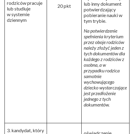
rodziców pracuje
lub inny dokument
20 pkt
lub studiuje
potwierdzający
w systemie
pobieranie nauki w
dziennym
tym trybie.
Na potwierdzenie
spełnienia kryterium
przez oboje rodziców
należy złożyć jeden z
tych dokumentów dla
każdego z rodziców z
osobna, a w
przypadku rodzica
samotnie
wychowującego
dziecko wystarczające
jest przedłożenie
jednego z tych
dokumentów.
3. kandydat, który
oświadczenie