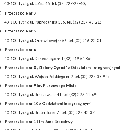
43-100 Tychy, ul. Leśna 66, tel. (32) 227-22-40;
)
Przedszkole nr 3
43-100 Tychy, ul. Paprocańska 156, tel. (32) 217-43-21;
)
Przedszkole nr 5
43-100 Tychy, ul. Orzeszkowej nr 56, tel. (32) 216-22-01;
)
Przedszkole nr 6
43-100 Tychy, ul. Konecznego nr 1 (32) 219 54 86;
)
Przedszkole nr 8 „Zielony Ogród” z Oddziałami Integracyjnymi
43-100 Tychy, ul. Wojska Polskiego nr 2, tel. (32) 227-38-92:
)
Przedszkole nr 9 im. Pluszowego Misia
43-100 Tychy, ul. Brzozowa nr 41, tel, (32) 227-41-69;
)
Przedszkole nr 10 z Oddziałami Integracyjnymi
43-100 Tychy, ul. Braterska nr 7 , tel. (32) 227-42-37
)
Przedszkole nr 11 im. Jana Brzechwy