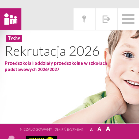
Rekrutacja 2026
Przedszkola i oddziały przedszkolne w szkołach
podstawowych 2026/2027
A
A
NIEZALOGOWANY
ZMIEŃ ROZMIAR:
A
kontrast